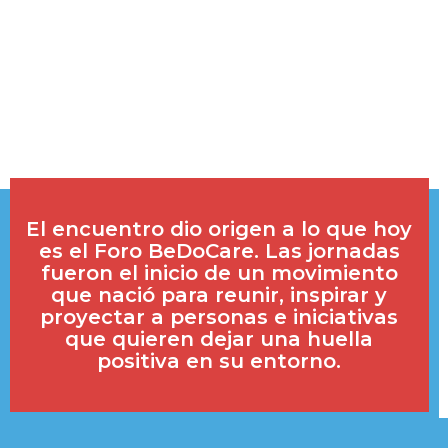
El encuentro dio origen a lo que hoy
es el Foro BeDoCare. Las jornadas
fueron el inicio de un movimiento
que nació para reunir, inspirar y
proyectar a personas e iniciativas
que quieren dejar una huella
positiva en su entorno.